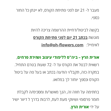
מעבר ל- 21 יום לפני פתיחת הקורס, לא יינתן כל החזר
כספי.
בקשה לביטול/דחיית ההרשמה צריכה להיות
מוגשת
בכתב 21 יום לפני פתיחת הקורס
לאימייל:
info@oh-flowers.com
אורית הרץ – ביה"ס ללימודי עיצוב ושזירת פרחים
,
רשאית לבטל את הקורס עד ל- 72 שעות בטרם התחיל.
במקרה כזה, תקבל/י הודעה בכתב או בעל פה על ביטול
הקורס וכספך יוחזר לך במלואו.
בחתימה על חוזה זה, הנך מאשר/ת ומסכימ/ה לקבלת
חומר פרסומי ושיווקי מעת לעת, לרבות בדרך ל דיוור ישיר
על ידי
אורית הרץ.