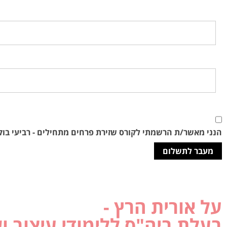
כתובת אימייל
טלפון
הנני מאשר/ת הרשמתי לקורס שזירת פרחים מתחילים - רביעי בוקר -12.24
על אורית הרץ -
בעלת ביה"ס ללימודי עיצוב ו