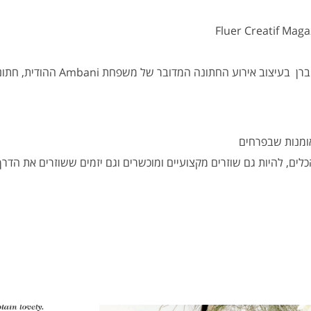
דובר של משפחת Ambani ההודית, חתונה שהתקיימה במומבאיי שבהודו.
ומנות שבפרחים
כלים, להיות גם שוזרים מקצועיים ומוכשרים וגם יזמים ששוזרים את הד