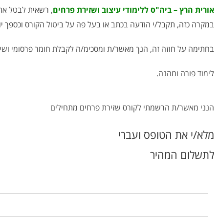
אורית הרץ – ביה"ס ללימודי עיצוב ושזירת פרחים
, רשאית לבטל את הקורס עד ל
במקרה כזה, תקבל/י הודעה בכתב או בעל פה על ביטול הקורס וכספך יוח
בחתימה על חוזה זה, הנך מאשר/ת ומסכימ/ה לקבלת חומר פרסומי ושיווק
לימוד פורה ומהנה.
הנני מאשר/ת הרשמתי לקורס שזירת פרחים מתחילים
מלא/י את הטופס ועברי
לתשלום המהיר
שם מלא