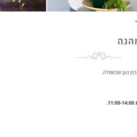
מהנה
בוץ נען שבשפלה.
.