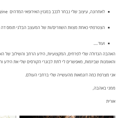
לאחרונה, עיצוב שלי נבחר לככב במגזין האירופאי המדהים Fluer Creatif Magazine
הצטרפתי כאחת מצוות השוזרים/ות של המעצב הבלגי תומס דה ברן בעיצוב אירוע החתונה המ
ועוד….
האהבה הגדולה שלי לפרחים, המקצועיות, הידע הרחב והשילוב של הא
והאומנות שביזמות, מאפשרים לי לתת לבוגרי הקורסים שלי את הידע וה
אני מצרפת כמה דוגמאות מהעשייה שלי ברחבי העולם.
ממני באהבה,
אורית