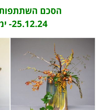
הסכם השתתפות ב
25.12.24- ימי ד' בין השעות 11:00-14:00