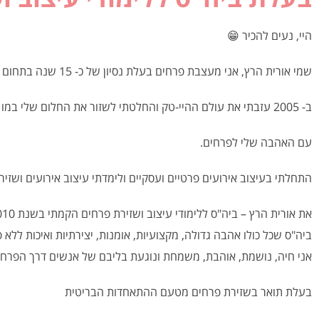
היי, נעים להכיר 😁
שמי אורית הרץ, אני מעצבת פרחים בעלת נסיון של כ- 15 שנה בתחום העיצוב והפרחים.
ב- 2005 עזבתי את עולם ההיי-טק והחלטתי לשזור את החלום שלי במו ידיי
עם האהבה שלי לפרחים.
התחלתי בעיצוב אירועים פרטיים ועסקיים ולימדתי עיצוב אירועים ושזיר
את אורית הרץ – ביה"ס ללימודי עיצוב ושזירת פרחים הקמתי בשנת 2010.
ביה"ס שכל כולו אהבה גדולה, מקצועיות, אומנות, יצירתיות ואיכות ללא 
אני חיה, נושמת, אוהבת, משמחת ונוגעת בליבם של אנשים דרך הפרחי
בעלת תואר בשזירת פרחים מטעם ההתאחדות הבריטית