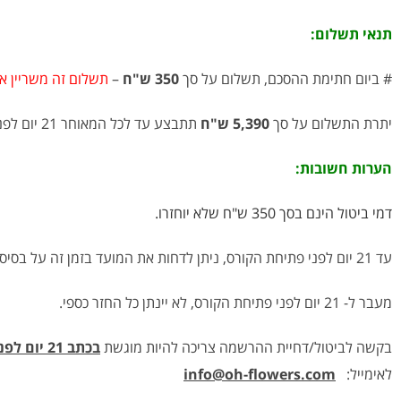
תנאי תשלום:
# ביום חתימת ההסכם, תשלום על סך
350 ש"ח
–
תשלום זה משריין א
יתרת התשלום על סך
5,390 ש"ח
תתבצע עד לכל המאוחר 21 יום לפני פתיחת הקורס, במועד זה ניתן לחלק עד 4 תשלומים ללא ריבית.
הערות חשובות:
דמי ביטול הינם בסך 350 ש"ח שלא יוחזרו.
עד 21 יום לפני פתיחת הקורס, ניתן לדחות את המועד בזמן זה על בסיס מקום פנוי ללא עלות.
מעבר ל- 21 יום לפני פתיחת הקורס, לא יינתן כל החזר כספי.
בקשה לביטול/דחיית ההרשמה צריכה להיות מוגשת
בכתב 21 יום לפני פתיחת הקורס
לאימייל:
info@oh-flowers.com