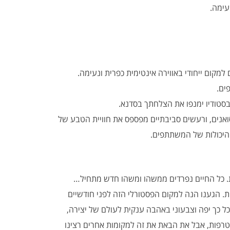
עימה.
מקום ייחודי באווירה אינטימית כפרית ונעימה.
ים.
בסטודיו ימנפו את הצלחתך בסדנא.
סגורה, כבישים סואנים, ורעשים סביבתיים מפספס את חוויית הטבע של
 היכולות של המשתתפים.
ות. כל החיים נפרדים ממשהו ומשהו חדש מתחיל…
ת. הגענו הנה למקום הפסטורלי הזה לפני חודשיים
ל כך יפה וצבעוני באהבה ענקית לעולם של יצירה,
מצטרפות, אבל את הבאת את זה למקומות אחרים רצינו