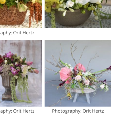
aphy: Orit Hertz
aphy: Orit Hertz
Photography: Orit Hertz