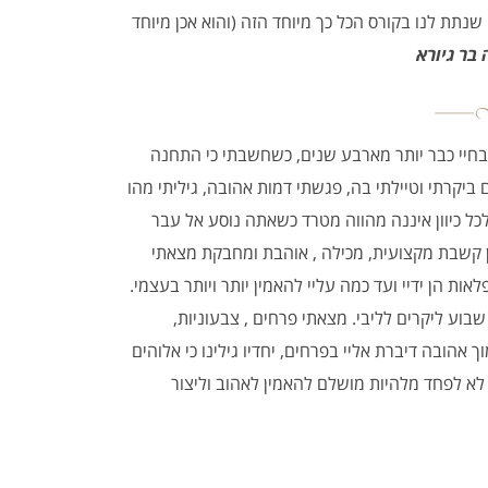
שנתת לנו בקורס הכל כך מיוחד הזה (והוא אכן מיוחד
 בר גיורא
יי כבר יותר מארבע שנים, כשחשבתי כי התחנה
יקרתי וטיילתי בה, פגשתי דמות אהובה, גיליתי מהו
לכל כיוון איננה מהווה מטרד כשאתה נוסע אל עבר
ן קשבת מקצועית, מכילה , אוהבת ומחבקת מצאתי
ת הן ידיי ועד כמה עליי להאמין יותר ויותר בעצמי.
בוע ליקרים לליבי. מצאתי פרחים , צבעוניות,
 אהובה דיברת אליי בפרחים, יחדיו גילינו כי אלוהים
לא לפחד מלהיות מושלם להאמין לאהוב וליצור