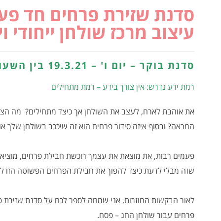
סדנת שזירת פרחים חד פעמ
עיצוב מרכז שולחן ייחודי ו
סדנת בוקר – יום ו' – 19.3.21 בין השעות 10:00-13:00
רמת ידע נדרש: אין צורך בידע – רמת מתחילים
את אוהבת לארח, לעצב את השולחן אך כיצד מתחילים? מה הצב
המראה? ובסוף איזה סידור פרחים הוא זה שיככב בשולחן שלך
פעמים רבות, את מוצאת את עצמך רוכשת חבילת פרחים, מוציאה
שזה מבלי לדעת כיצד להפוך את חבילת הפרחים הפשוטה הזו לע
לאור הבקשות החוזרות, אני שמחה לספר לכם על סדנת שזירת פר
פרחים עבור שולחן החג – פסח.