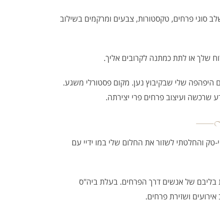
לב סוגי פרחים, טקסטורות, צבעים ומרקמים בשילוב
וח שלך או לתת כמתנה לקרובים אליך.
 היפהפה שלי שבקיבוץ נען. מקום פסטורלי משגע.
שרכשה ועיצוב פרחים פרי יצירתה.
י-טק והחלטתי לשזור את החלום שלי במו ידיי עם
ת בליבם של אנשים דרך הפרחים. בעלת ביה"ס
אירועים ושזירת פרחים.