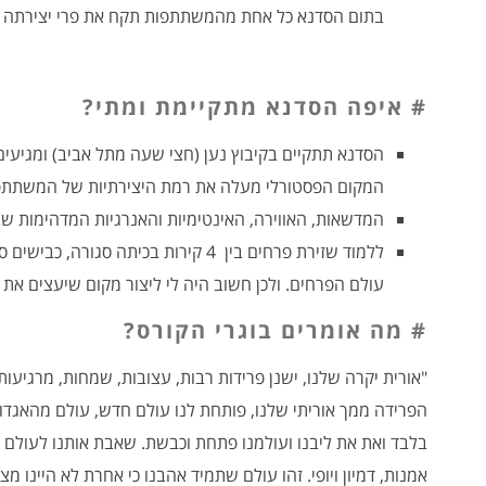
בתום הסדנא כל אחת מהמשתתפות תקח את פרי יצירתה 
# איפה הסדנא מתקיימת ומתי?
הסדנא תתקיים בקיבוץ נען (חצי שעה מתל אביב) ומגיעים ל
המקום הפסטורלי מעלה את רמת היצירתיות של המשתתפ
המדשאות, האווירה, האינטימיות והאנרגיות המדהימות ש
ללמוד שזירת פרחים בין 4 קירות בכיתה 
עולם הפרחים. ולכן חשוב היה לי ליצור מקום שיעצים את
# מה אומרים בוגרי הקורס?
"אורית יקרה שלנו, ישנן פרידות רבות, עצובות, שמחות, מרגיע
הפרידה ממך אוריתי שלנו, פותחת לנו עולם חדש, עולם מהאגדו
בלבד ואת את ליבנו ועולמנו פתחת וכבשת. שאבת אותנו לעולם כ
אמנות, דמיון ויופי. זהו עולם שתמיד אהבנו כי אחרת לא היינו 