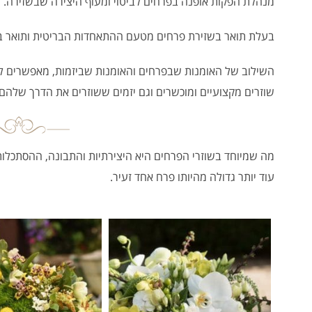
מנהלת הפקות אופנה בפרחים לביטוי ומעוף היצירה שבשזירה.
בעלת תואר בשזירת פרחים מטעם ההתאחדות הבריטית ותואר ב
השילוב של האומנות שבפרחים והאומנות שביזמות, מאפשרים לי 
שוזרים מקצועיים ומוכשרים וגם יזמים ששוזרים את הדרך שלהם
מה שמיוחד בשוזרי הפרחים היא היצירתיות והתבונה, ההסתכלו
עוד יותר גדולה מהיותו פרח אחד זעיר.