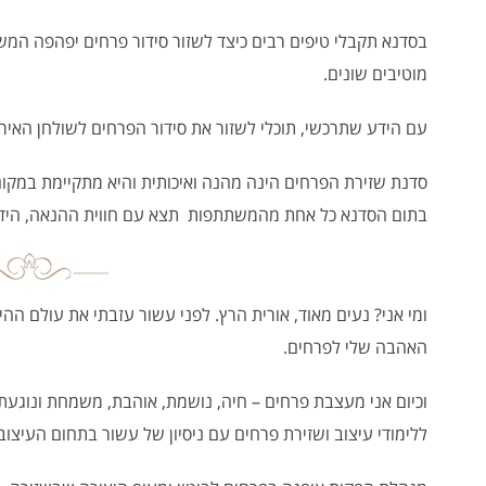
בסדנא תקבלי טיפים רבים כיצד לשזור סידור פרחים יפהפה המש
מוטיבים שונים.
עם הידע שתרכשי, תוכלי לשזור את סידור הפרחים לשולחן האיר
סדנת שזירת הפרחים הינה מהנה ואיכותית והיא מתקיימת במקום
בתום הסדנא כל אחת מהמשתתפות תצא עם חווית ההנאה, הידע 
ומי אני? נעים מאוד, אורית הרץ. לפני עשור עזבתי את עולם ההי
האהבה שלי לפרחים.
וכיום אני מעצבת פרחים – חיה, נושמת, אוהבת, משמחת ונוגע
ללימודי עיצוב ושזירת פרחים עם ניסיון של עשור בתחום העיצוב 