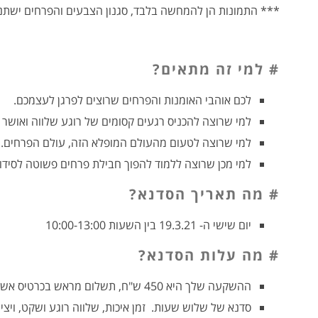
*** התמונות הן להמחשה בלבד, סגנון הצבעים והפרחים ישתנו ו
# למי זה מתאים?
לכם אוהבי האומנות והפרחים שרוצים לפרגן לעצמכם.
למי שרוצה להכניס רגעים קסומים של רוגע שלווה ואושר ל
למי שרוצה לטעום מהעולם המופלא הזה, עולם הפרחים.
למי מכן שרוצה ללמוד להפוך חבילת פרחים פשוטה לסידו
# מה תאריך הסדנא?
יום שישי ה- 19.3.21 בין השעות 10:00-13:00
# מה עלות הסדנא?
ההשקעה שלך היא 450 ש"ח, תשלום מראש בכרטיס אשראי.
סדנא של שלוש שעות. זמן איכות, שלווה רוגע ושקט, ויציר