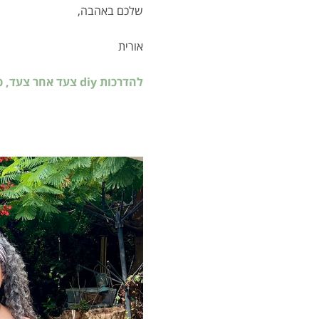
שלכם באהבה,
אורית
להדרכות diy צעד אחר צעד, כיצד לשזור זר ספירלה? ליחצו על כאן