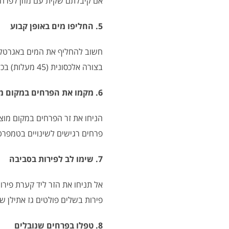
אם קיבלתם שקית עם מזון לפרחים
5. החליפו מים באופן קבוע
חשוב להחליף את המים באגרטל מ
בצורה אלכסונית (45 מעלות) בכל פעם שאתם מחליפים מים.
6. מקמו את הפרחים במקום מתאים
הניחו את זר הפרחים במקום מוצל 
פרחים רגישים לשינויים בטמפרט
7. שימו לב לפירות בסביבה
אל תניחו את הזר ליד קערת פירות
פירות בשלים פולטים גז אתילן שי
8. טפלו בפרחים שנובלים