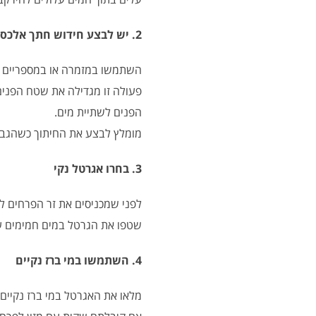
2. יש לבצע חידוש חתך אלכסוני של גבעולי הפרחים והעלווה ב- 45 מעלות –
השתמשו במזמרה או במספריים חדים א
פעולה זו מגדילה את שטח הפנים
הפנים לשתיית מים.
מומלץ לבצע את החיתוך כשהגבעול
3. בחרו אגרטל נקי
לפני שמכניסים את זר הפרחים לא
שטפו את הגרטל במים חמימים עם 
4. השתמשו במי ברז נקיים
מלאו את האגרטל במי ברז נקיים