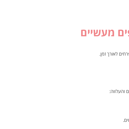
פים מעשיים
חים לאורך זמן.
 והעלווה:
ם.