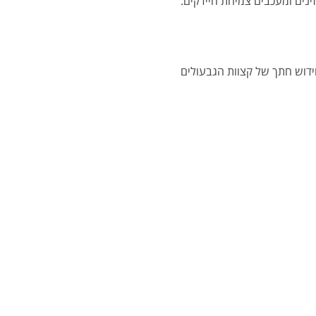
נים ומעכבים צמיחת חיידקים.
ידוש חתך של קצוות הגבעולים