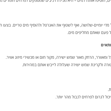
, הוסיפו אותה למים – היא מכילה רכיבים שמספקים לפרחים חומרים מזי
די יומיים-שלושה, ואף לשטוף את האגרטל ולהוסיף מים טריים. בצעו ח
ומאוורר, הרחק מאור שמש ישירה, מקור חום או מכשירי מיזוג אוויר.
ורה ולקרינת שמש ישירה שעלולה לייבש אותם במהירות.
.
כול לגרום לפרחים לנבול מהר יותר.