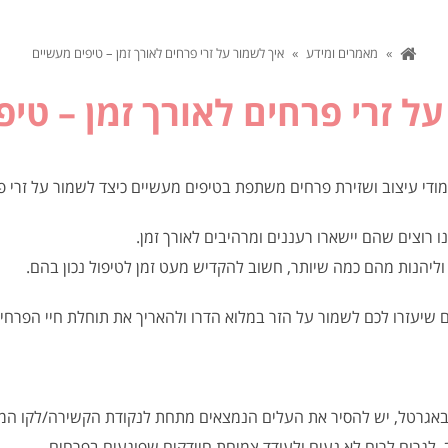
»
מאמרים ומידע
»
איך לשמור על זרי פרחים לאורך זמן – טיפים מעשיים
ל זרי פרחים לאורך זמן – טי
ודי עיצוב ושזירת פרחים משתפת בטיפים מעשיים כיצד לשמור על זרי פר
ו רוצים שהם יישארו רעננים ומרהיבים לאורך זמן.
ליהנות מהם כמה שיותר, חשוב להקדיש מעט זמן לטיפול נכון בהם.
שיעזרו לכם לשמור על הזר במלוא הדרו ולהאריך את תוחלת חיי הפרחים
באגרטל, יש להסיר את העלים הנמצאים מתחת לנקודת הקשירה/לקו המי
 לגרום לריח לא נעים ולעודד צמיחת חיידקים שפוגעים בפרחים.