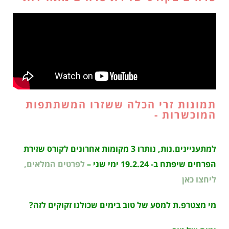
תמונות זרי הכלה ששזרו המשתתפות
המוכשרות -
למתעניינים.נות, נותרו 3 מקומות אחרונים לקורס שזירת
הפרחים שיפתח ב- 19.2.24 ימי שני –
לפרטים המלאים,
ליחצו כאן
מי מצטרפ.ת למסע של טוב בימים שכולנו זקוקים לזה?