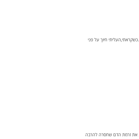
שקראתי,העליתי חיוך על פני
תנת את זרמת הדם שחסרה להרבה