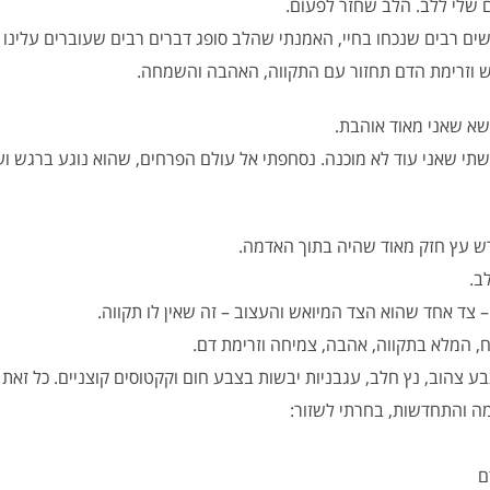
 שלי ללב. הלב שחזר לפעום.
 רבים שנכחו בחיי, האמנתי שהלב סופג דברים רבים שעוברים עלינו בח
ש וזרימת הדם תחזור עם התקווה, האהבה והשמחה.
ושא שאני מאוד אוהבת.
רגשתי שאני עוד לא מוכנה. נסחפתי אל עולם הפרחים, שהוא נוגע ברגש ו
ש עץ חזק מאוד שהיה בתוך האדמה.
ב.
 צד אחד שהוא הצד המיואש והעצוב – זה שאין לו תקווה.
, המלא בתקווה, אהבה, צמיחה וזרימת דם.
ע צהוב, נץ חלב, עגבניות יבשות בצבע חום וקקטוסים קוצניים. כל זאת 
ה והתחדשות, בחרתי לשזור:
ם