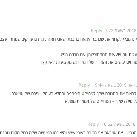
Reply
ט מבלי לקרוא את שכתבה אמארת,הבנתי שאני רואה נימי דם,עורקים,שמחה ועצב.כ
עלות את שעשית.מהמם!כשרון עם הרבה רגש.
חים עושים את זה!דרך של דמיון,רגש,מקצועיות לאין קץ!
Reply
ף לראות את התגובה שלך לפרויקט היפהפה והמלא בעומק ויצירה של אמארת.
כל מילה שלך – הפרויקט של אמארת מופלא
Reply
וך הנפש.. את אמראת אני מכירה באופן אישי והיא כמו המעשה שלה בכול מקום נו