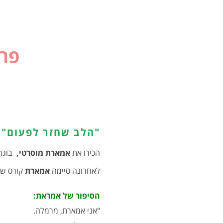
פרו
"הלב שחזר לפעום"
הכירו את
אמארת מוסרטי,
בוגרת
לאחרונה סיימה
אמארת
קורס שז
הסיפור של אמראת:
"אני אמארת, מרמלה.