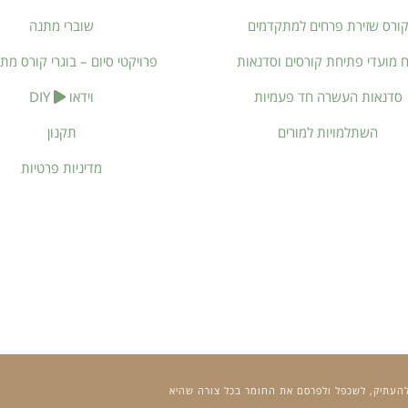
ורס שזירת פרחים למתקדמים
שוברי מתנה
ח מועדי פתיחת קורסים וסדנאות
פרויקטי סיום – בוגרי קורס מת
סדנאות העשרה חד פעמיות
וידאו
DIY
השתלמויות למורים
תקנון
מדיניות פרטיות
 להעתיק, לשכפל ולפרסם את החומר בכל צורה שהיא