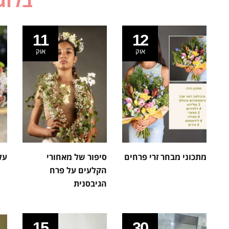
בלוג
11
12
אוק
אוק
מתכוני מבחר זרי פרחים
סיפור של מאחורי
על
הקלעים על פרח
הגיבסנית
15
30