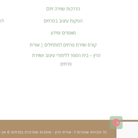
הדרכות שזירה DIY
ק
הפקות עיצוב בפרחים
לו
מאמרים ומידע
קורס שזירת פרחים למתחילים | אורית
הרץ – בית הספר ללימודי עיצוב ושזירת
פרחים
גלילה
לראש
כל הזכויות שמורות ל- אורית הרץ - אומנות שמדברת בפרחים © אין