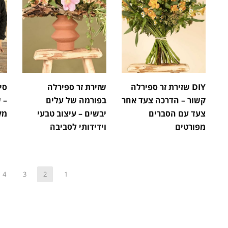
DIY שזירת זר ספירלה
שזירת זר ספירלה
סי
קשור – הדרכה צעד אחר
בפורמה של עלים
– 
צעד עם הסברים
יבשים – עיצוב טבעי
מק
מפורטים
וידידותי לסביבה
4
3
2
1