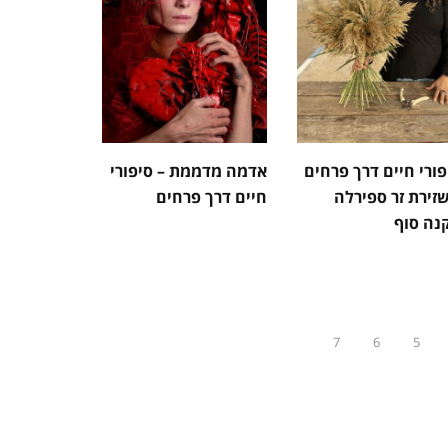
פורי חיים דרך פרחים
אדמה מדממת – סיפורי
שזירת זר ספירלה
חיים דרך פרחים
נה סוף
7
6
5