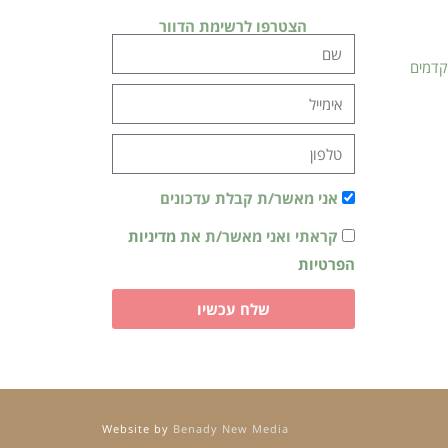
הצטרפו לרשימת הדוור
קדמים
אני מאשר/ת קבלת עדכונים
קראתי ואני מאשר/ת את
מדיניות
הפרטיות
שלח עכשיו
Website by
Benady New Media