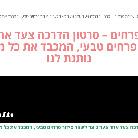
ת פרחים – סרטון הדרכה צעד א
 פרחים טבעי, המכבד את כל
נותנת לנו