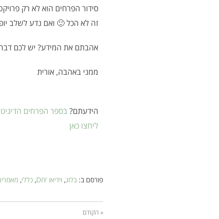
סידור הפרחים הוא לא רק פרויקט 
זה לא הכל 🙂 ואם נדע לשלב יו
אהבתם את המידע? יש לכם דברי
ממני באהבה, אורית
הידעתם?
בספר הפרחים הדיגיטלי
ליחצו כאן
פורסם ב:
בלוג
,
וידיאו DIY
,
כללי
,
מאמרים
« הקודם