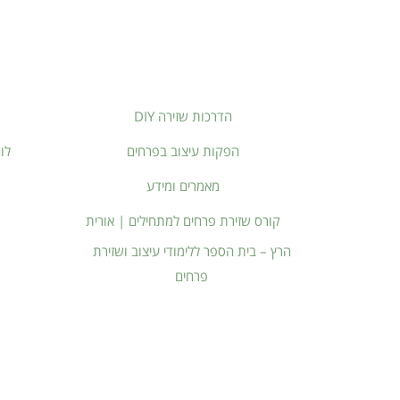
הדרכות שזירה DIY
ק
הפקות עיצוב בפרחים
לו
מאמרים ומידע
קורס שזירת פרחים למתחילים | אורית
הרץ – בית הספר ללימודי עיצוב ושזירת
פרחים