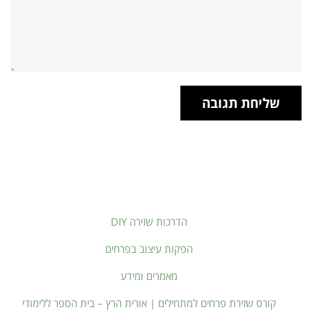
הדרכות שזירה DIY
הפקות עיצוב בפרחים
מאמרים ומידע
קורס שזירת פרחים למתחילים | אורית הרץ – בית הספר ללימודי