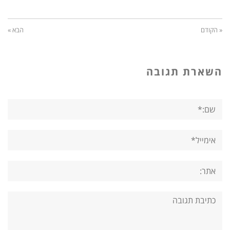
« הקודם
הבא »
השארת תגובה
שם:*
אימייל*
אתר:
תגובה: