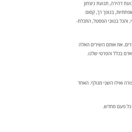
ועת דהירה, תנועת ניצחון
חתיות, בנופך רך, קסום
י, והכל בגווני הפסטל, התכלת-
רים. את אותם השירים האלה
אדם בכלל והפרטי שלנו.
רה ואילו השני מגולף. האחד
 כל פעם מחדש.