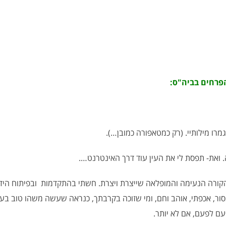
הפרחים בביה"ס:
מרו מילותיי. (רק כמטאפורה כמובן…).
 ואת- תפסת לי את העין עוד דרך האינטרנט….
ורה הנעימה והמופלאה שייצרת ויצרת. חשתי בהתקדמות ובפיתוח היד 
מסור, אכפתי, אוהב וחם, ומי שזוכה בקרבתך, כנראה שעשה משהו טוב ב
ם לפעם, אם לא יותר.