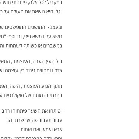
"גל, היא נושאת את העולם על כ
ובעצם- המושגים המופשטים של "כ
נושא עליו משא פיזי, ובנוסף- "
במשברים או כשותף לשמחות והצ
בול העץ העבה, העוצמתי, התאים 
צדדיו ומהווים ניגוד בין עוצמה ו
מתוך הגזע העוצמתי, היפה, הפצוע
בחרתי בדמותם של סוקולנטים עדי
"פיתחו את השער פיתחוהו רחב
עבור תעבור פה שרשרת זהב
אבא ואמא, ואח ואחות
וחתן וכלה במרכבת קלה".
(קדיה מ