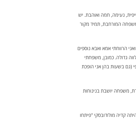
פית, נעימה, חמה ואוהבת. יש
המשפחה המורחבת, תמיד מקור
אני הרווחתי אמא ואבא נוספים
ווה גדולה. כמובן, משפחתי
י (גם בשעות בהן אני הופכת
ת, משפחה יושבת בנינוחות
תה קדיה מולודובסקי "פיתחו