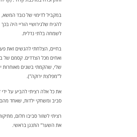
במקביל לדימוי של כובד המשא, ב
להניח שלגירושיי הוריי היה בכ
לשמחה בלתי נדלית.
בחיים, הצלחתי להגשים זאת פעמי
ואחים מכל הצדדים. קסמם של בני
שלי, שהקמתי בשנים מאוחרות יות
ל"מפלצת ירוקה").
את כל אלה רציתי להביע על ידי
סביב ומשחקי ילדות, שאחד מהם 
רציתי לשזור סביבו חלום, מתיקו
את השער" התנגן בראשי.