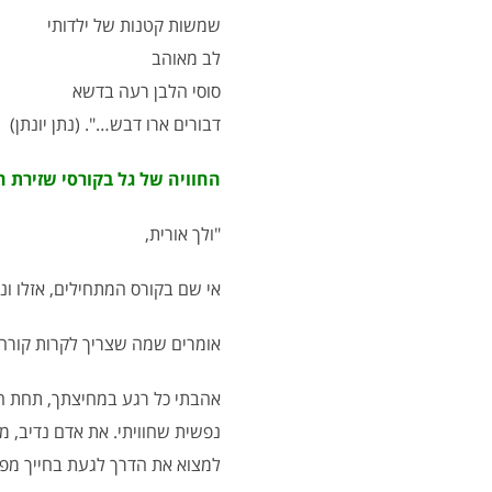
שמשות קטנות של ילדותי
לב מאוהב
סוסי הלבן רעה בדשא
דבורים ארו דבש…".
(נתן יונתן)
החוויה של גל בקורסי שזירת 
"ולך אורית,
אי שם בקורס המתחילים, אזלו ונג
אומרים שמה שצריך לקרות קורה.
אהבתי כל רגע במחיצתך, תחת הק
נפשית שחוויתי. את אדם נדיב, 
למצוא את הדרך לגעת בחייך מפע