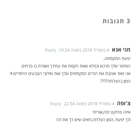
3 תגובות
חני אגא
4 באפריל 2018 בשעה 19:24
Reply
יפעת המקסימה,
הסיפור שלך מרגש ונפלא שאת רוקמת את עתידך ושוזרת בו פרחים.
אני מאד אוהבת את הזרים המקסימים שלך ואת שילובי הצבעים היחודיים⚘
המון בהצלחה????
צ'ופה
4 באפריל 2018 בשעה 22:54
Reply
איזה פרויקט יפה,אוריתי
ולך יפעת ,המון הצלחה,רואים שיש לך את זה!