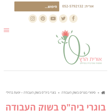
חיפוש
אורית:
052-5792132
עבור:
Instagram
Pinterest
YouTube
Twitter
Facebook
תפרי
»
סיפורי בוגרים בשוק העבודה
»
בוגרי ביה"ס בשוק העבודה – יפעת ברזילי
בוגרי ביה"ס בשוק העבודה