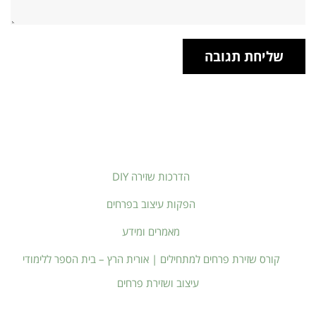
הדרכות שזירה DIY
הפקות עיצוב בפרחים
מאמרים ומידע
קורס שזירת פרחים למתחילים | אורית הרץ – בית הספר ללימודי
עיצוב ושזירת פרחים