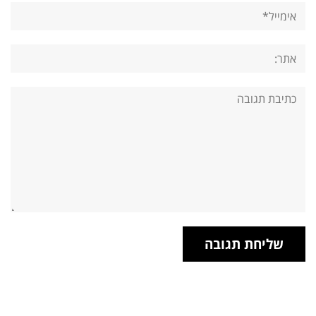
אימייל*
אתר:
תגובה: