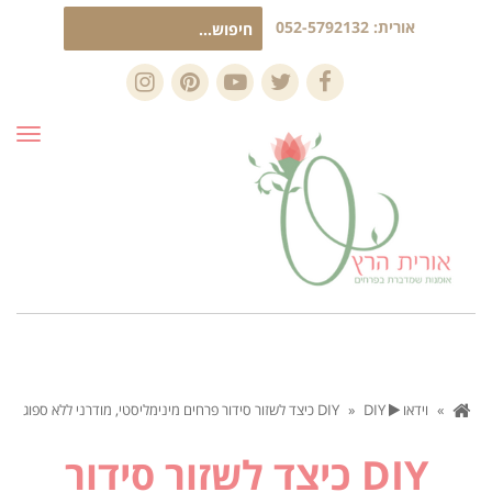
חיפוש
אורית:
052-5792132
עבור:
Instagram
Pinterest
YouTube
Twitter
Facebook
תפרי
»
וידאו
DIY
DIY כיצד לשזור סידור פרחים מינימליסטי, מודרני ללא ספוג
»
DIY כיצד לשזור סידור