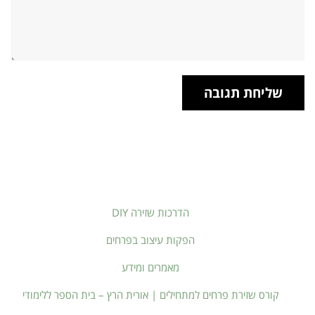
הדרכות שזירה DIY
הפקות עיצוב בפרחים
מאמרים ומידע
קורס שזירת פרחים למתחילים | אורית הרץ – בית הספר ללימודי