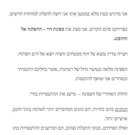
אני מרגיש כעת מלא במטען אתו אני רוצה להפליג למחוזות חדשים.
בפרויקט סיום הקורס, אני מציג את
ספינת חיי – ההפלגה אל
החופש.
חצייה עדיין נמצא על חוף מבטחים וחציה יוצא אל הים הפתוח.
הספינה מלאה בעושר גדול של רעיונות ,אשר בחלקם התנסיתי
ובאחרים אני שואף להתנסות.
החלק האחורי של הספינה – מייצג את ההתנסויות בחיי.
הגוונים
בהם בחרתי, הם גוונים המחברים יותר לאדמה (גווני חום),
ארציים יותר.
ואילו הפרחים, בגווני התכלת וצהוב, הם המייצגים ההתנסויות בהן