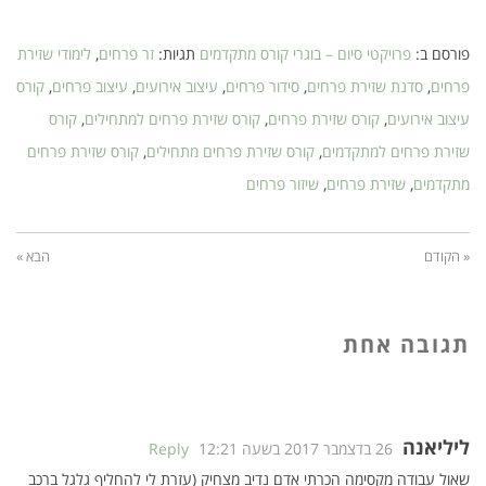
פורסם ב:
פרויקטי סיום – בוגרי קורס מתקדמים
תגיות:
זר פרחים
,
לימודי שזירת
פרחים
,
סדנת שזירת פרחים
,
סידור פרחים
,
עיצוב אירועים
,
עיצוב פרחים
,
קורס
עיצוב אירועים
,
קורס שזירת פרחים
,
קורס שזירת פרחים למתחילים
,
קורס
שזירת פרחים למתקדמים
,
קורס שזירת פרחים מתחילים
,
קורס שזירת פרחים
מתקדמים
,
שזירת פרחים
,
שיזור פרחים
« הקודם
הבא »
תגובה אחת
ליליאנה
26 בדצמבר 2017 בשעה 12:21
Reply
שאול עבודה מקסימה הכרתי אדם נדיב מצחיק (עזרת לי להחליף גלגל ברכב