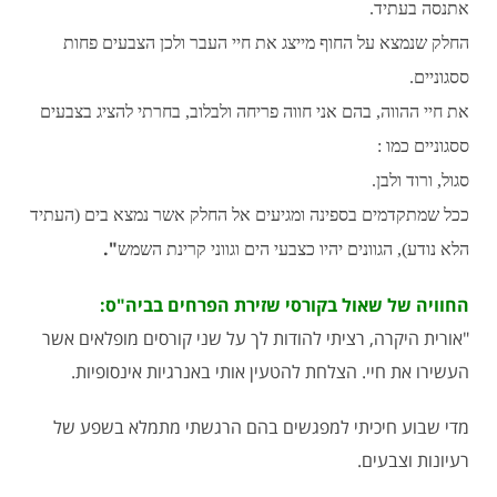
אתנסה בעתיד.
החלק שנמצא על החוף מייצג את חיי העבר ולכן הצבעים פחות
ססגוניים.
את חיי ההווה, בהם אני חווה פריחה ולבלוב, בחרתי להציג בצבעים
ססגוניים כמו :
סגול, ורוד ולבן.
ככל שמתקדמים בספינה ומגיעים אל החלק אשר נמצא בים (העתיד
".
הלא נודע), הגוונים יהיו כצבעי הים וגווני קרינת השמש
החוויה של שאול בקורסי שזירת הפרחים בביה"ס:
"אורית היקרה, רציתי להודות לך על שני קורסים מופלאים אשר
העשירו את חיי. הצלחת להטעין אותי באנרגיות אינסופיות.
מדי שבוע חיכיתי למפגשים בהם הרגשתי מתמלא בשפע של
רעיונות וצבעים.