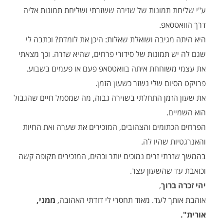
ע"י שליחת תמונות של שזירה ששזרתי ושליחת תמונות אליה
דרך הוואטסאפ.
היא היתה מגיבה ושואלת שאלות: היכן את לומדת? וכתבה לי
שגם לה יש תמונות של סידורי פרחים, שהיא שזרה. וכך מצאתי
את עצמי משוחחת איתה בוואטסאפ פעם או פעמים בשבוע.
פרויקט הסיום שלי נשזר כשעון הזמן.
את שעון הזמן התחלתי בשזירה גבוה, מה שמסמל חיים שהגבול
הוא השמיים.
הפרחים הכתומים והצהובים, המזכירים את שערה ואת החיות
והאנרגטיות שהיו לה.
בהמשך שזרתי זרים נמוכים יותר וכהים, המזכירים תקופה קשה
וכואבת עד שהשעון עצר.
יהי זכרה ברוך
,
אוהבת אותך לעד. מאוד תחסרי לי דודתי האהובה,
ממני,
אורית".