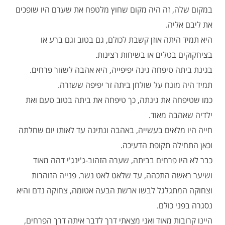
במקום שלה, זה היה מקום שחוץ מלטפח את שערם היו שופכים
את ליבם אליה.
היא תמיד היתה אוזן קשבת לכולם, גם בטוב וגם ברע או
בציחקוקים בטלים או בשיחות רצינות.
בגינת ביתה טיפחה גינה יפיפייה, היא אהבה לשזור פרחים.
תמיד היה מונח על שולחן ביתה זר יפיפה ששזרה.
כמו שטיפחה את גינתה, כך טיפחה את ביתה בטוב טעם ואת
ילדיה שאהבה מאוד.
חייה היו מלאים בעשייה, באהבה ונתינה עד לאותו יום שחלתה
וכאן התחילה תקופת הדעיכה.
כבר לא היו פרחים בביתה, שערה הזהוב-ג'ינג'י דהה מאוד
ושיער ראשה התכהה, עד שלאט לאט נשר. פנייה הזוהרות
וצחוקה המתגלגל לבשו ארשת הבעה אטומה, צחוקה נדם והיא
נסגרה בפני כולם.
היינו קרובות מאוד ואני מצאתי דרך לדבר איתה דרך הפרחים,