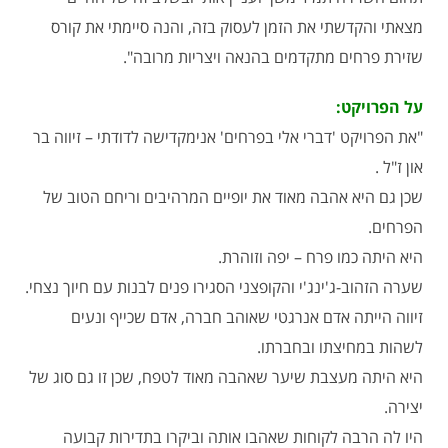
מצאתי והקדשתי את הזמן לעסוק בזה, והנה סיימתי את קורס
שזירת פרחים מתקדמים בהנאה ויצריות מרובה".
על הפרויקט:
"את הפרויקט 'דברי אלי בפרחים' אנימקדישה לדודתי – זיווה בר
און ז"ל .
שכן גם היא אהבה מאוד את יופיים המרהיבים וריחם הטוב של
הפרחים.
היא היתה כמו פרח – יפה וזוהרת.
שערה הזהוב-ג'ינג'י והקופצני הסגירו פנים לבנות עם חיוך נצחי.
זיווה הייתה אדם אנרגטי שאוהב חברה, אדם שכייף ונעים
לשהות במחיצתו ובחברתו.
היא היתה מעצבת שיער שאהבה מאוד לטפח, שכן זו גם סוג של
יצירה.
היו לה הרבה לקוחות שאהבו אותה וביקרו בתדירות קבועה