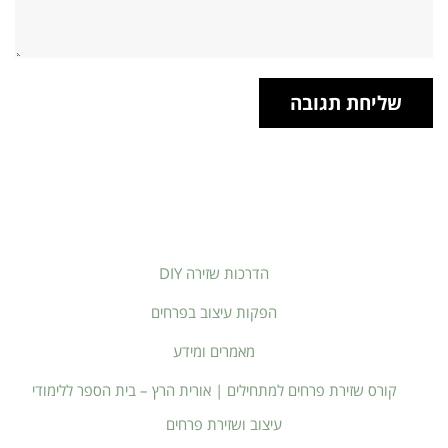
הדרכות שזירה DIY
הפקות עיצוב בפרחים
מאמרים ומידע
קורס שזירת פרחים למתחילים | אורית הרץ – בית הספר ללימודי
עיצוב ושזירת פרחים