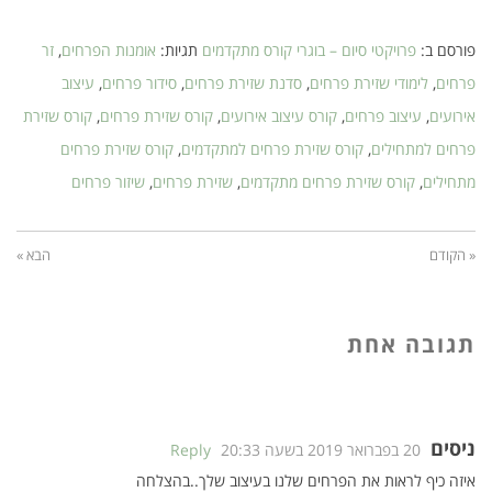
פורסם ב:
פרויקטי סיום – בוגרי קורס מתקדמים
תגיות:
אומנות הפרחים
,
זר
פרחים
,
לימודי שזירת פרחים
,
סדנת שזירת פרחים
,
סידור פרחים
,
עיצוב
אירועים
,
עיצוב פרחים
,
קורס עיצוב אירועים
,
קורס שזירת פרחים
,
קורס שזירת
פרחים למתחילים
,
קורס שזירת פרחים למתקדמים
,
קורס שזירת פרחים
מתחילים
,
קורס שזירת פרחים מתקדמים
,
שזירת פרחים
,
שיזור פרחים
« הקודם
הבא »
תגובה אחת
ניסים
20 בפברואר 2019 בשעה 20:33
Reply
איזה כיף לראות את הפרחים שלנו בעיצוב שלך..בהצלחה