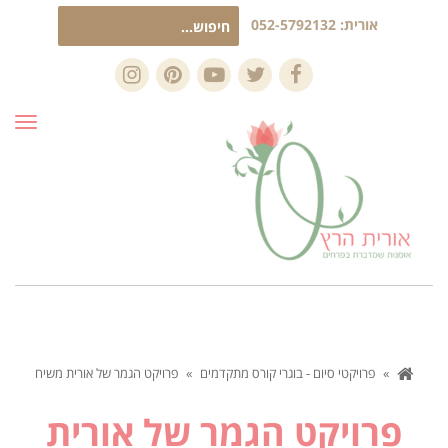
חיפוש
אורית:
052-5792132
עבור:
Instagram
Pinterest
YouTube
Twitter
Facebook
תפרי
»
פרויקטי סיום - בוגרי קורס מתקדמים
»
פרויקט הגמר של אורית משיח
פרויקט הגמר של אורית