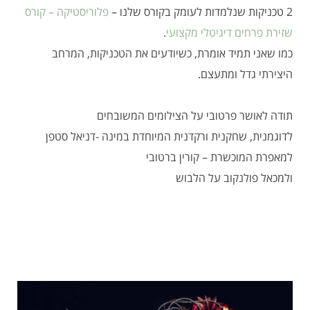
2 טכניקות שנלמדות לעומק בקורס שלנו –
פלוריסטיקה – קורס
שזירת פרחים דיגיטלי מקצועי
.
כמו שאני תמיד אומרת, כשיודעים את הטכניקות, המרחב
היצירתי גדל ומתעצם.
תודה לאושר פרטובי על הצילומים המשובחים
לדוגמנית, שחקנית ורקדנית המיוחדת במינה -דניאל סטפן
למאפרת המוכשרת – קורין ברטובי
ולמכאל פולנקוב על הלבוש