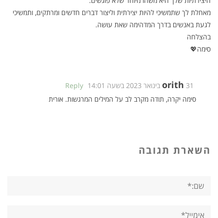
היצירתיות שלך היא משהו מיוחד שלא פוגשים.
מאחלת לך שתמשיכי להיות יצירתית וליצור דברים חדשים ומרתקים, ותמשיכי
לגעת באנשים בדרך המדהימה שאת עושה.
בהצלחה
סימה💖
orith
31 בינואר 2023 בשעה 14:01
Reply
סימה יקרה, תודה מקרב לב על המילים המרגשות. אורית
השארת תגובה
שם:*
אימייל*