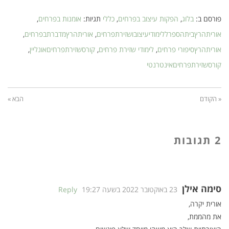
פורסם ב:
בלוג
,
הפקות עיצוב בפרחים
,
כללי
תגיות:
אומנות בפרחים
,
אוריתהרץביתהספרללימודיעיצובושזירתפרחים
,
אוריתהרץמדברתבפרחים
,
אוריתהרץסיפורי פרחים
,
לימודי שזירת פרחים
,
קורסשזירתפרחיםאונליין
,
קורסשזירתפרחיםאינטרנטי
« הקודם
הבא »
2 תגובות
סימה אילן
23 באוקטובר 2022 בשעה 19:27
Reply
אורית יקרה,
את מהממת,