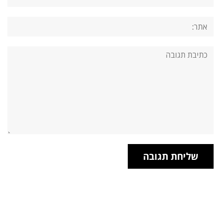
אתר:
תגובה: