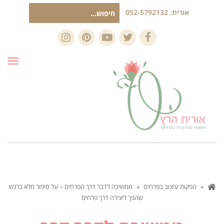
חיפוש
אורית:
052-5792132
עבור:
Instagram
Pinterest
YouTube
Twitter
Facebook
תפרי
»
הפקות עיצוב בפרחים
»
ממשיכה לדבר דרך הפרחים – על סיפור מלא ברגש
שהפך ליצירה דרך פרחים