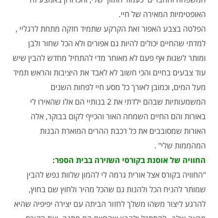
האופטימיות המאירה של חיי.
הפלטה בצבע האפור זאת הקרקע שתמיד חזקה מתחת לרגליי ,
למדתי שהחיים יכולים להיות גם אפורים ולא הכל שחור ולבן
ומותר לשגות אף פעם לא מאוחר מדי להתחיל מחדש להבין שיש
עוד צבעים בחיים והכי חשוב לא לאבד את היציבות והראש תמיד
מעל המים, וכמובן לאורך כל מסע חיי לפחות השנים
המשמעותיות שבהם ילדתי את 2 בנותיי הם אלו שהאירו לי
באורות והם החיים השמחה האור והכייף לקום בבוקר, אלה
האורות שמסובבים את כל רכבת ההרים המוארת הבנות
המהממות שלי" .
החוויה של אוסנת בקורסי השזירה בבית הספר:
"החוויה בקורס אצל אורית גרמה לי להמון שלוות נפש להבין
שמותר להניח הכל ולהנות גם שהכל מהיר ולחוץ שם בחוץ,
להרגע ליצור משהו משלך לחזור הביתה עם יצירה יפיפיה שהיא