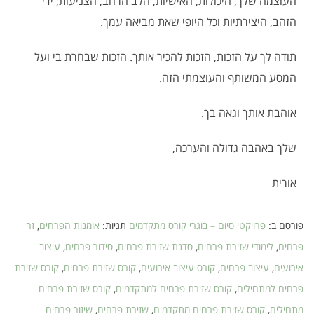
העוצמה שלך, היכולות, האישיות, הלב הרחב, הצניעות, ידי
הזהב, היצירתיות וכל היופי שאת מביאה עמך.
תודה לך על הזכות, הזכות להכיר אותך. הזכות שבחרת בי ועל
המסע המשותף והעוצמתי הזה.
אוהבת אותך וגאה בך.
שלך באהבה גדולה והערכה,
אורית
פורסם ב:
פרויקטי סיום – בוגרי קורס מתקדמים
תגיות:
אומנות הפרחים
,
זר
פרחים
,
לימודי שזירת פרחים
,
סדנת שזירת פרחים
,
סידור פרחים
,
עיצוב
אירועים
,
עיצוב פרחים
,
קורס עיצוב אירועים
,
קורס שזירת פרחים
,
קורס שזירת
פרחים למתחילים
,
קורס שזירת פרחים למתקדמים
,
קורס שזירת פרחים
מתחילים
,
קורס שזירת פרחים מתקדמים
,
שזירת פרחים
,
שיזור פרחים