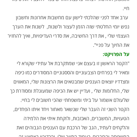
חיי.
ערב אחד לפני שהלכתי לישון עם מחשבות אחרונות וחשבון
נפש יומי החלטתי שזה הזמן לעצור ולשנות, לשנות את הערך
העצמי שלי , את דרך החשיבה, את סדרי העדיפויות, ואיך להחזיר
את החיוך על פניי".
על הפרויקט:
"הקטר הראשון זו בעצם אני שמתקרבת אל עתידי שקורא לי
ומאיר לי בפרחים הצבעוניים והססגוניים המסודרים כמו כיפה
ומצדדיו יוצאים הענפים שמבטאים את הרצונות שלי, המאווים
שלי, החלומות שלי , ועדיין יש את הכיפה שמעוגלת ומסודרת כך
שלעולם אשמור על ביתי ומשפחתי שהכי חשובים לי בחיי.
הקטר השני זה העבר שלי שנשאר מאחור ויחד איתו הפחדים,
הטעויות, המשברים, האכזבות, ולוקחת איתי את הלמידה
והלקחים לעתיד, הגב של הרכבת עם הענפים הגבוהים זאת
המשפחה והחברים כעמוד התווך שלי, והכדורון באמצע זה