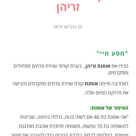
זריהן
24 בפברואר 2019
"מסע חיי"
הכירו את
אוסנת זריהן,
בוגרת קורסי שזירת פרחים מתחילים
ומתקדמים.
לאחרונה סיימה
אוסנת
קורס שזירת פרחים מתקדמים והגישה
את פרויקט הסיום שלה.
הסיפור של אוסנת:
"אני אוסנת בת 46 אם לשתי בנות, גדלתי בחיפה, שביעית
למשפחה בת 10 נפשות, משפחה מלוכדת אוהבת מפרגנת
ותומכת, החלטתי לבחור ברכבת ההרים בכדי להעביר את סיפור