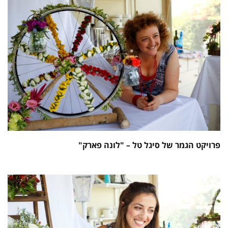
פרויקט הגמר של סיגל טל – "לונה פארק"