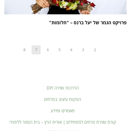
פרויקט הגמר של יעל ברנס – "חלומות"
8
7
6
5
4
3
2
הדרכות שזירה DIY
הפקות עיצוב בפרחים
מאמרים ומידע
קורס שזירת פרחים למתחילים | אורית הרץ – בית הספר ללימודי