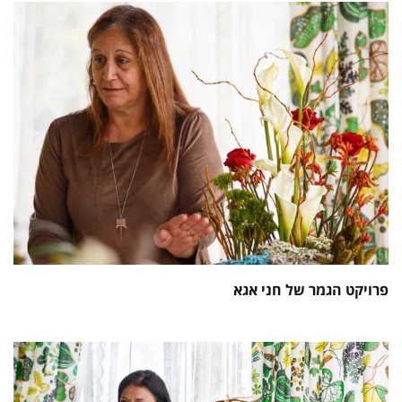
פרויקט הגמר של חני אגא