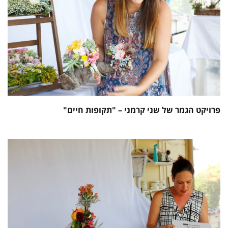
פרויקט הגמר של שני קרמני – "תקופות חיים"