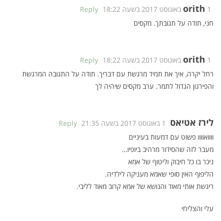
orith
1 באוגוסט 2017 בשעה 18:22
Reply
חני, תודה על תגובתך. מקסים
orith
1 באוגוסט 2017 בשעה 18:22
Reply
רחל יקרה, איך את תמיד מרגשת עם דבריך. תודה על התגובה המרגשת
והפירגון הגדול לתמר. ערב מקסים שיהיה לך
לירז אטיאס
1 באוגוסט 2017 בשעה 21:35
Reply
וווואוווו פשוט עם דמעות בעיניים
מעבר לזה שהסידור מרהיב ביופיו…
ניכר בו כל חיבוק וליטוף של אמא
הליפוף האין סופי שאמא מעניקה לילדיה.
ריגשת אותי מאוד והנושא של אמא קרוב מאוד לליבי.
עלי והצליחי