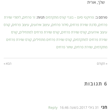
שלך,
אורית
פורסם ב:
פרויקטי סיום – בוגרי קורס מתקדמים
תגיות:
זר פרחים
,
לימודי שזירת
פרחים
,
סדנת שזירת פרחים
,
סידור פרחים
,
עיצוב אירועים
,
עיצוב פרחים
,
קורס
עיצוב אירועים
,
קורס שזירת פרחים
,
קורס שזירת פרחים למתחילים
,
קורס
שזירת פרחים למתקדמים
,
קורס שזירת פרחים מתחילים
,
קורס שזירת פרחים
מתקדמים
,
שזירת פרחים
,
שיזור פרחים
« הקודם
הבא »
6 תגובות
חני
31 ביולי 2017 בשעה 16:46
Reply