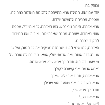
וצוחק בה.
יחד עם זאת, המילה אמא מתייחסת לתכונות האדמה כמחילה,
עוטפת, מפריחה ולמעשה יולדת.
אמא אדמה, חיבור גוף נפש. כמו האדמה, כך אימי ז"ל, עטפה
אותי באהבה, שמחה. ממנה שאבתי כוח, יציבות ואת החיבור
לריקוד ולפרחים.
האדמה, כמו אימי ז"ל, זו שממנה מפיקים את כל הטוב, ועל כך
אני מכבדת אותה, ואת אדמתי שלי, אמא. מוקירה לה טובה על
מי שאני בזכותה. תודה לך אמא שלי, אמא אדמה.
"אמא אדמה, אני קשובה לקולך.
אמא אדמה, תמיד איתי לאן שאלך.
אמא, השביל בו אני פוסעת הוא שבילך.
תודה לך אמא שלי,
אמא אדמה…"
["אדמה" , אהוד מנור]