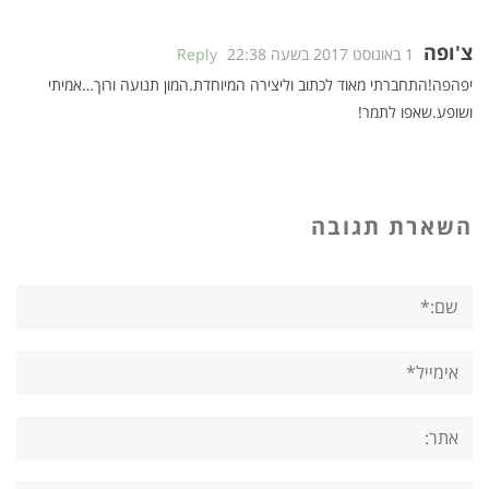
צ'ופה
1 באוגוסט 2017 בשעה 22:38
Reply
יפהפה!התחברתי מאוד לכתוב וליצירה המיוחדת.המון תנועה ורוך…אמיתי
ושופע.שאפו לתמר!
השארת תגובה
שם:*
אימייל*
אתר: