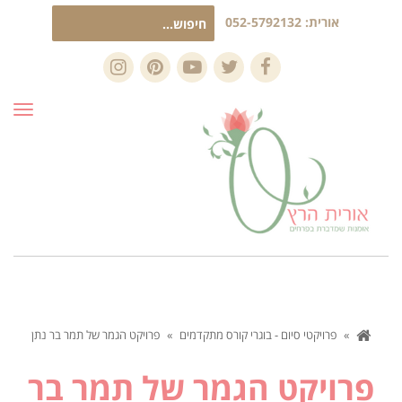
חיפוש
אורית:
052-5792132
עבור:
Instagram
Pinterest
YouTube
Twitter
Facebook
תפרי
»
פרויקטי סיום - בוגרי קורס מתקדמים
»
פרויקט הגמר של תמר בר נתן
פרויקט הגמר של תמר בר