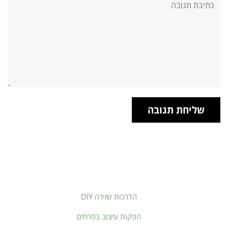
תגובה:
הדרכות שזירה DIY
הפקות עיצוב בפרחים