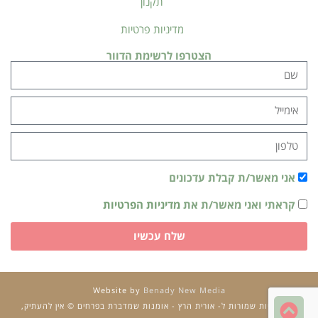
תקנון
מדיניות פרטיות
הצטרפו לרשימת הדוור
אני מאשר/ת קבלת עדכונים
קראתי ואני מאשר/ת את
מדיניות הפרטיות
שלח עכשיו
Website by
Benady New Media
גלילה
כל הזכויות שמורות ל- אורית הרץ - אומנות שמדברת בפרחים © אין להעתיק,