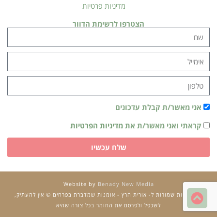
מדיניות פרטיות
הצטרפו לרשימת הדוור
אני מאשר/ת קבלת עדכונים
קראתי ואני מאשר/ת את
מדיניות הפרטיות
שלח עכשיו
Website by
Benady New Media
גלילה
כל הזכויות שמורות ל- אורית הרץ - אומנות שמדברת בפרחים © אין להעתיק,
לראש
לשכפל ולפרסם את החומר בכל צורה שהיא