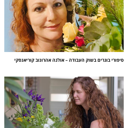
סיפורי בוגרים בשוק העבודה – אולגה אהרונוב קוריאנסקי