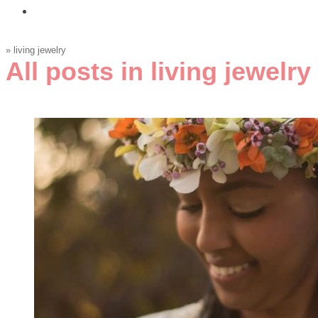
»
living jewelry
All posts in
living jewelry