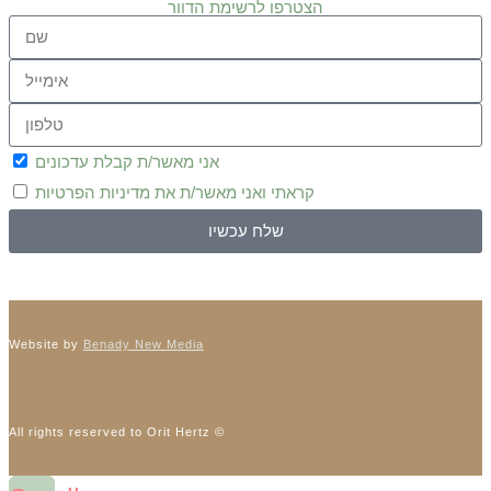
הצטרפו לרשימת הדוור
אני מאשר/ת קבלת עדכונים
קראתי ואני מאשר/ת את
מדיניות הפרטיות
שלח עכשיו
Website by
Benady New Media
All rights reserved to Orit Hertz ©