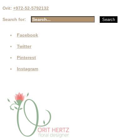
Orit:
+972-52-5792132
Search for:
Search
Facebook
Twitter
Pinterest
Instagram