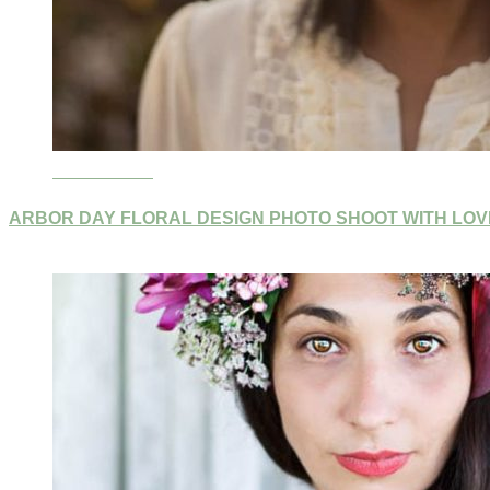
Read More »
ARBOR DAY FLORAL DESIGN PHOTO SHOOT WITH LO