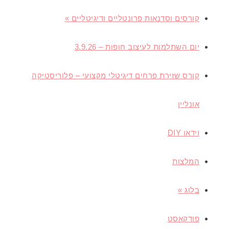
קורסים וסדנאות פרונטליים ודיגיטליים
»
יום השתלמות לעיצוב חופות – 3.9.26
קורס שזירת פרחים דיגיטלי מקצועי – פלוריסטיקה
אונליין
וידאו
DIY
המלצות
בלוג
»
פודקאסט