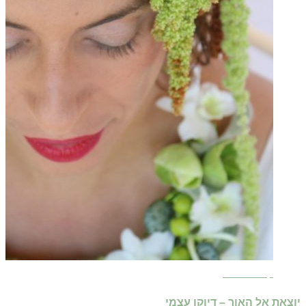
קרא עוד ←
יוצאת אל האור – דיוקן עצמי