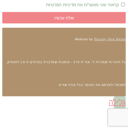
קראתי ואני מאשר/ת את
מדיניות הפרטיות
שלח עכשיו
Website by
Benady New Media
כל הזכויות שמורות ל- אורית הרץ - אומנות שמדברת בפרחים © אין להעתיק,
לשכפל ולפרסם את החומר בכל צורה שהיא
גלילה
לראש
העמוד