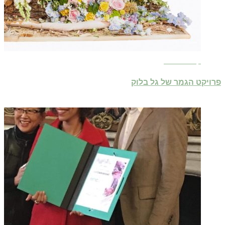
קרא עוד ←
פרויקט הגמר של גל בלוק