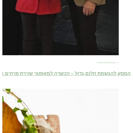
קרא עוד ←
המסע להגשמת חלום גדול – הכשרה למאסטר שזירת פרחים אי