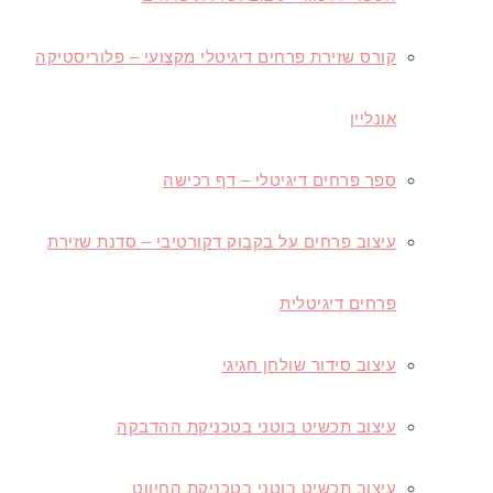
קורס שזירת פרחים דיגיטלי מקצועי – פלוריסטיקה
אונליין
ספר פרחים דיגיטלי – דף רכישה
עיצוב פרחים על בקבוק דקורטיבי – סדנת שזירת
פרחים דיגיטלית
עיצוב סידור שולחן חגיגי
עיצוב תכשיט בוטני בטכניקת ההדבקה
עיצוב תכשיט בוטני בטכניקת החיווט