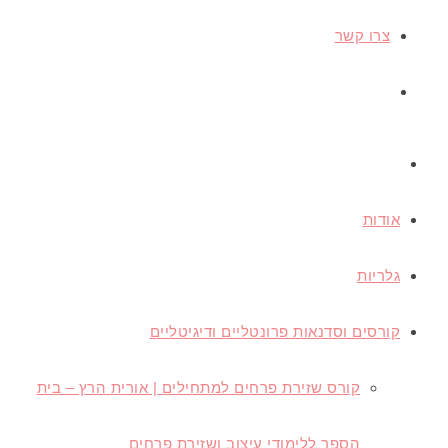
צרו קשר
אודות
גלריות
קורסים וסדנאות פרונטליים ודיגיטליים
קורס שזירת פרחים למתחילים | אורית הרץ – בית
הספר ללימודי עיצוב ושזירת פרחים