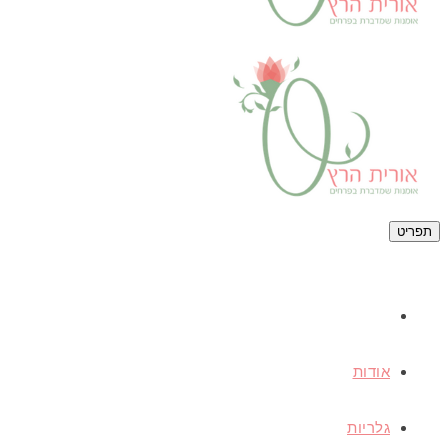
תפריט
אודות
גלריות