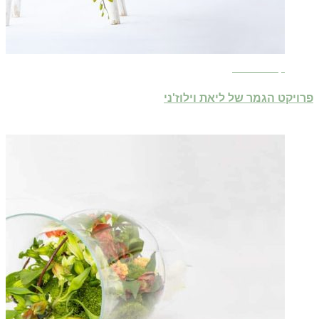
קרא עוד ←
פרויקט הגמר של ליאת וילוז'ני