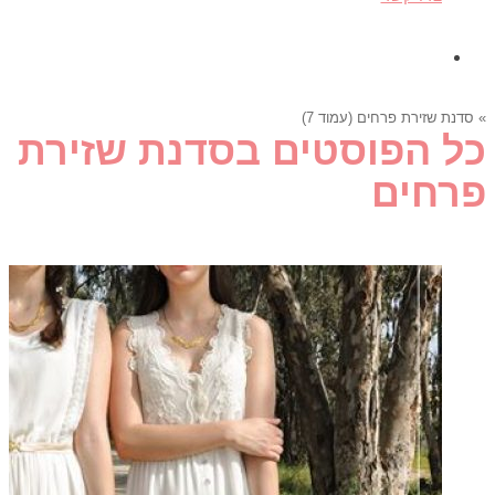
»
סדנת שזירת פרחים (עמוד 7)
כל הפוסטים ב
סדנת שזירת
פרחים