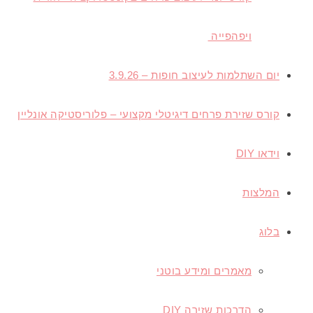
ויפהפייה ​
יום השתלמות לעיצוב חופות – 3.9.26
קורס שזירת פרחים דיגיטלי מקצועי – פלוריסטיקה אונליין
וידאו
DIY
המלצות
בלוג
מאמרים ומידע בוטני
הדרכות שזירה DIY