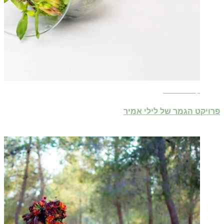
קרא עוד ←
פרויקט הגמר של לילי אמיר