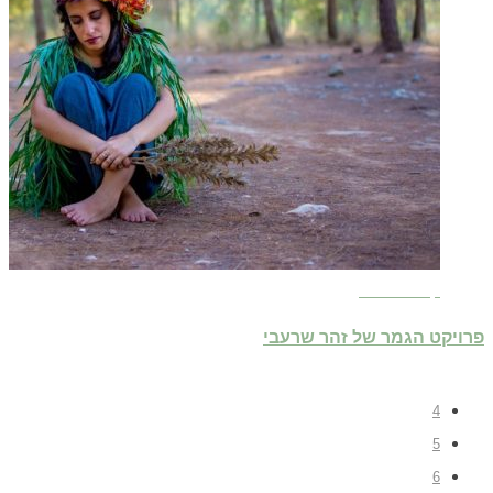
קרא עוד ←
פרויקט הגמר של זהר שרעבי
4
5
6