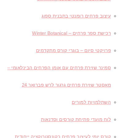
עיצוב פרחים רומנטי בתבנית ספוג
רכישת ספר פרחים – Winter Botanical
פרויקטי סיום – בוגרי קורס מתקדמים
סמינר שזירת פרחים עם אומן הפרחים הבינלאומי –
מאסטר שזירת פרחים גרגור לרש פברואר 24
השתלמויות למורים
לוח מועדי פתיחת קורסים וסדנאות
קורס יומי לעיצוב פרחים בקונסטרוקציה ייחודית