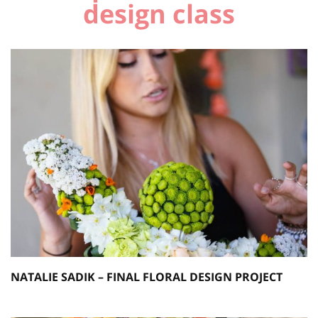
design class
NATALIE SADIK – FINAL FLORAL DESIGN PROJECT